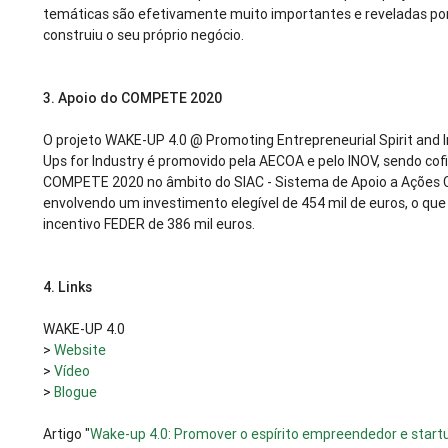
temáticas são efetivamente muito importantes e reveladas po
construiu o seu próprio negócio.
3.
Apoio do COMPETE 2020
O projeto WAKE-UP 4.0 @ Promoting Entrepreneurial Spirit and 
Ups for Industry é promovido pela AECOA e pelo INOV, sendo cof
COMPETE 2020 no âmbito do SIAC - Sistema de Apoio a Ações C
envolvendo um investimento elegível de 454 mil de euros, o qu
incentivo FEDER de 386 mil euros.
4.
Links
WAKE-UP 4.0
>
Website
>
Vídeo
>
Blogue
Artigo "
Wake-up 4.0: Promover o espírito empreendedor e start