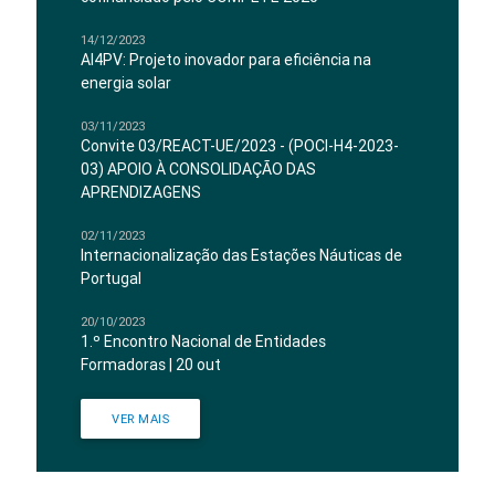
14/12/2023
AI4PV: Projeto inovador para eficiência na
energia solar
03/11/2023
Convite 03/REACT-UE/2023 - (POCI-H4-2023-
03) APOIO À CONSOLIDAÇÃO DAS
APRENDIZAGENS
02/11/2023
Internacionalização das Estações Náuticas de
Portugal
20/10/2023
1.º Encontro Nacional de Entidades
Formadoras | 20 out
VER MAIS