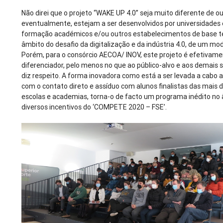
Não direi que o projeto “WAKE UP 4.0” seja muito diferente de o
eventualmente, estejam a ser desenvolvidos por universidades 
formação académicos e/ou outros estabelecimentos de base te
âmbito do desafio da digitalização e da indústria 4.0, de um mod
Porém, para o consórcio AECOA/ INOV, este projeto é efetivame
diferenciador, pelo menos no que ao público-alvo e aos demais 
diz respeito. A forma inovadora como está a ser levada a cabo 
com o contato direto e assíduo com alunos finalistas das mais 
escolas e academias, torna-o de facto um programa inédito no
diversos incentivos do ‘COMPETE 2020 – FSE’.