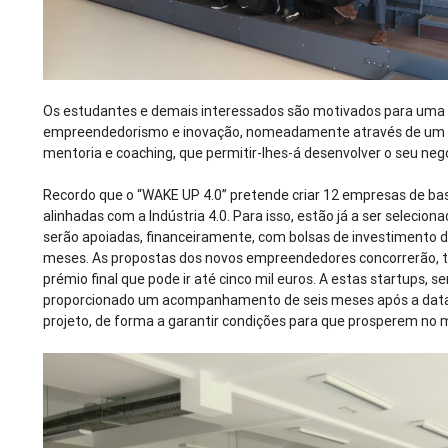
Os estudantes e demais interessados são motivados para uma 
empreendedorismo e inovação, nomeadamente através de um
mentoria e coaching, que permitir-lhes-á desenvolver o seu neg
Recordo que o “WAKE UP 4.0” pretende criar 12 empresas de bas
alinhadas com a Indústria 4.0. Para isso, estão já a ser seleciona
serão apoiadas, financeiramente, com bolsas de investimento d
meses. As propostas dos novos empreendedores concorrerão,
prémio final que pode ir até cinco mil euros. A estas startups, se
proporcionado um acompanhamento de seis meses após a data 
projeto, de forma a garantir condições para que prosperem no 