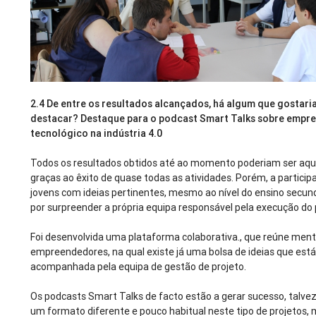
2.4 De entre os resultados alcançados, há algum que gostar
destacar? Destaque para o podcast Smart Talks sobre emp
tecnológico na indústria 4.0
Todos os resultados obtidos até ao momento poderiam ser aqu
graças ao êxito de quase todas as atividades. Porém, a partici
jovens com ideias pertinentes, mesmo ao nível do ensino secun
por surpreender a própria equipa responsável pela execução do 
Foi desenvolvida uma plataforma colaborativa., que reúne ment
empreendedores, na qual existe já uma bolsa de ideias que está
acompanhada pela equipa de gestão de projeto.
Os podcasts Smart Talks de facto estão a gerar sucesso, talvez
um formato diferente e pouco habitual neste tipo de projetos,