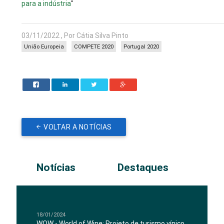
para a indústria
"
03/11/2022 , Por Cátia Silva Pinto
União Europeia
COMPETE 2020
Portugal 2020
VOLTAR A NOTÍCIAS
Notícias
Destaques
18/01/2024
WOW - World of Wine: Projeto de turismo vínico