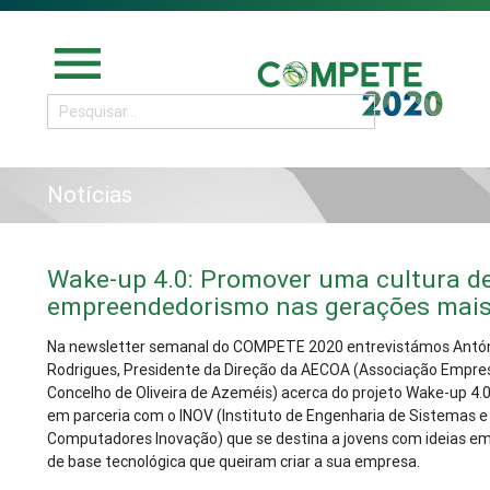
menu
Notícias
Wake-up 4.0: Promover uma cultura d
empreendedorismo nas gerações mais
Na newsletter semanal do COMPETE 2020 entrevistámos Antóni
Rodrigues, Presidente da Direção da AECOA (Associação Empres
Concelho de Oliveira de Azeméis) acerca do projeto Wake-up 4.
em parceria com o INOV (Instituto de Engenharia de Sistemas e
Computadores Inovação) que se destina a jovens com ideias 
de base tecnológica que queiram criar a sua empresa.