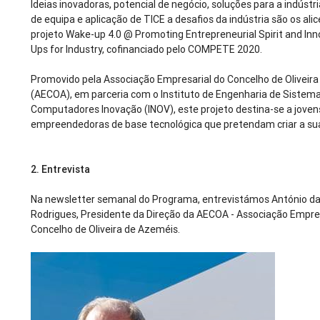
Ideias inovadoras, potencial de negócio, soluções para a indústria
de equipa e aplicação de TICE a desafios da indústria são os ali
projeto Wake-up 4.0 @ Promoting Entrepreneurial Spirit and Inn
Ups for Industry, cofinanciado pelo COMPETE 2020.
Promovido pela Associação Empresarial do Concelho de Oliveir
(AECOA), em parceria com o Instituto de Engenharia de Sistem
Computadores Inovação (INOV), este projeto destina-se a joven
empreendedoras de base tecnológica que pretendam criar a su
2.
Entrevista
Na newsletter semanal do Programa, entrevistámos António da
Rodrigues, Presidente da Direção da AECOA - Associação Empre
Concelho de Oliveira de Azeméis.