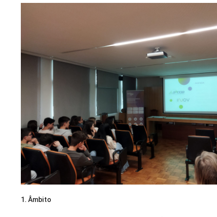
1.
Âmbito