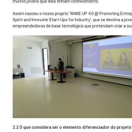
muitos jovens que dela tinham conhecimento.
Assim nasceu o nosso projeto ‘WAKE UP 4.0 @ Promoting Entrep
Spirit and Innovate Start-Ups for Industry’, que se destina a jov
empreendedoras de base tecnológica que pretendam criar a su
2.2 O que considera ser o elemento diferenciador do projet