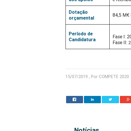
Dotação
84,5 M€
orçamental
Período de
Fase I
: 
2
Candidatura
Fase II:
2
15/07/2019 , Por COMPETE 2020
Notícias