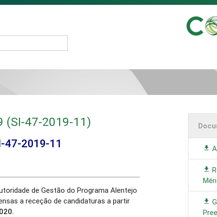
9 (SI-47-2019-11)
Docu
I-47-2019-11
A
R
Méri
utoridade de Gestão do Programa Alentejo
nsas a receção de candidaturas a partir
G
020.
Pre