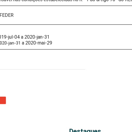
 FEDER
019-jul-04
 a 
2020-jan-31
a 2020-mai-29
020-jan-31
Destaques