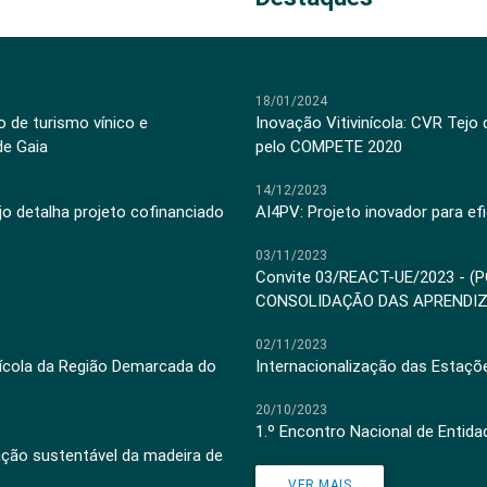
18/01/2024
 de turismo vínico e
Inovação Vitivinícola: CVR Tejo
de Gaia
pelo COMPETE 2020
14/12/2023
jo detalha projeto cofinanciado
AI4PV: Projeto inovador para efi
03/11/2023
Convite 03/REACT-UE/2023 - (
CONSOLIDAÇÃO DAS APRENDI
02/11/2023
inícola da Região Demarcada do
Internacionalização das Estaçõ
20/10/2023
1.º Encontro Nacional de Entid
ação sustentável da madeira de
VER MAIS