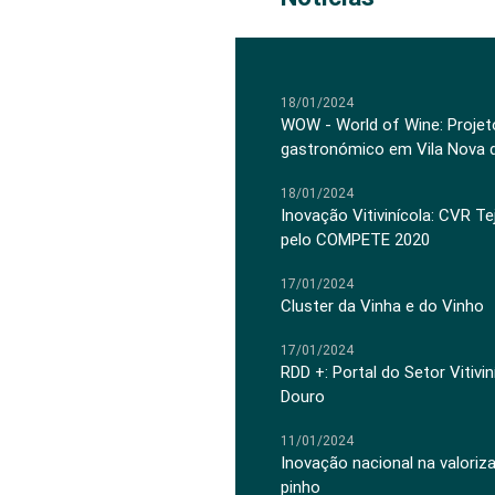
18/01/2024
WOW - World of Wine: Projeto
gastronómico em Vila Nova 
18/01/2024
Inovação Vitivinícola: CVR Te
pelo COMPETE 2020
17/01/2024
Cluster da Vinha e do Vinho
17/01/2024
RDD +: Portal do Setor Vitiv
Douro
11/01/2024
Inovação nacional na valoriz
pinho