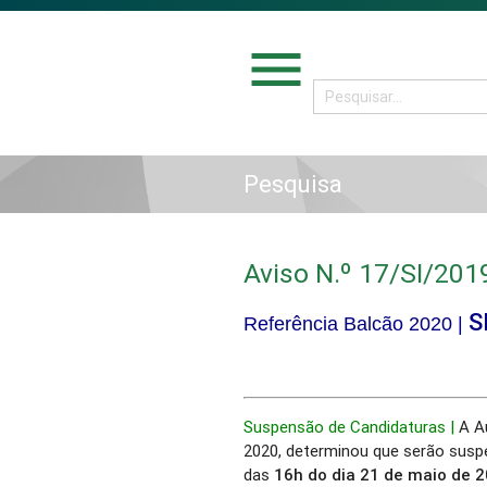
menu
Pesquisa
Aviso N.º 17/SI/201
S
Referência Balcão 2020 |
Suspensão de Candidaturas |
A A
2020, determinou que serão suspe
das
16h do dia 21 de maio de 2