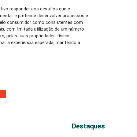
etivo responder aos desafios que o
imentar e pretende desenvolver processos e
pelo consumidor como consistentes com
is, com limitada utilização de um número
am, pelas suas propriedades físicas,
onar a experiência esperada, mantendo a
Destaques