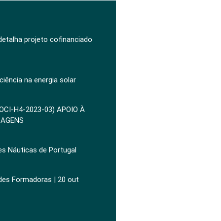
 detalha projeto cofinanciado
ciência na energia solar
POCI-H4-2023-03) APOIO À
ZAGENS
es Náuticas de Portugal
ades Formadoras | 20 out