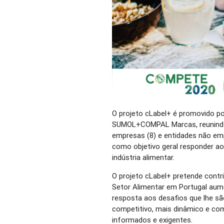
O projeto cLabel+ é promovido po
SUMOL+COMPAL Marcas, reunindo 
empresas (8) e entidades não emp
como objetivo geral responder a
indústria alimentar.
O projeto cLabel+ pretende contr
Setor Alimentar em Portugal aum
resposta aos desafios que lhe 
competitivo, mais dinâmico e c
informados e exigentes.