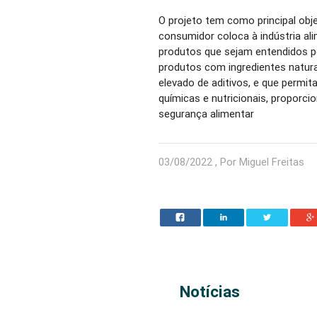
O projeto tem como principal obj
consumidor coloca à indústria al
produtos que sejam entendidos 
produtos com ingredientes natura
elevado de aditivos, e que permit
químicas e nutricionais, proporci
segurança alimentar
03/08/2022 , Por Miguel Freitas
Notícias