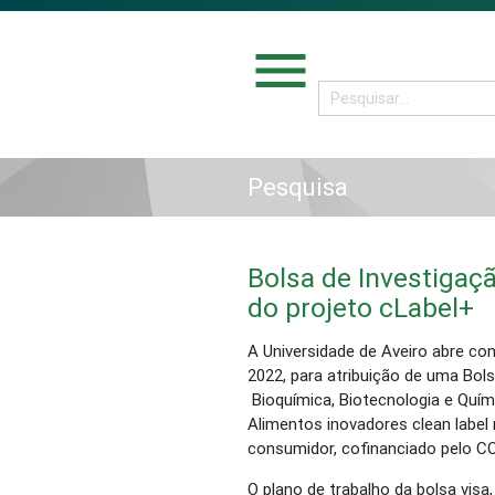
menu
Pesquisa
Bolsa de Investigaç
do projeto cLabel+
A Universidade de Aveiro abre co
2022, para atribuição de uma Bol
Bioquímica, Biotecnologia e Quím
Alimentos inovadores clean label n
consumidor, cofinanciado pelo 
O plano de trabalho da bolsa vis