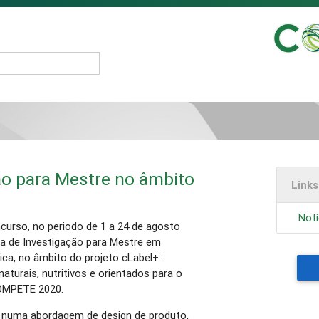
ão para Mestre no âmbito
Link
Notí
ncurso, no periodo de 1 a 24 de agosto
sa de Investigação para Mestre em
ica, no âmbito do projeto cLabel+:
aturais, nutritivos e orientados para o
COMPETE 2020.
a, numa abordagem de design de produto,