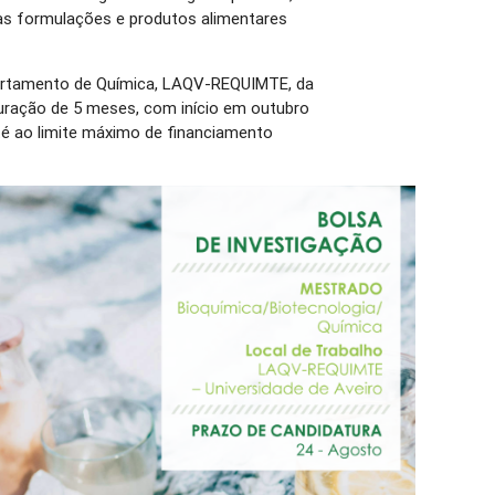
as formulações e produtos alimentares
partamento de Química, LAQV-REQUIMTE, da
duração de 5 meses, com início em outubro
té ao limite máximo de financiamento