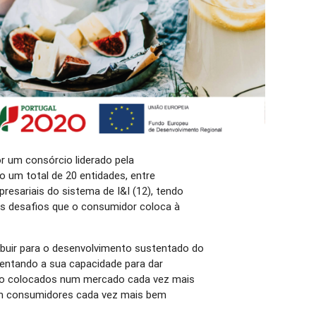
r um consórcio liderado pela
um total de 20 entidades, entre
resariais do sistema de I&I (12), tendo
os desafios que o consumidor coloca à
ibuir para o desenvolvimento sustentado do
entando a sua capacidade para dar
são colocados num mercado cada vez mais
om consumidores cada vez mais bem