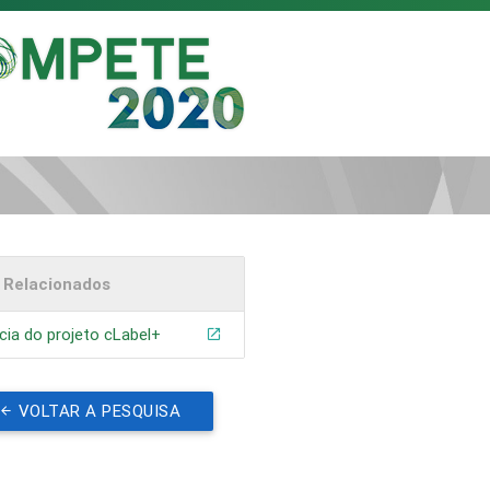
s Relacionados
cia do projeto cLabel+
VOLTAR A PESQUISA