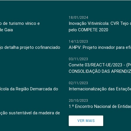
18/01/2024
 de turismo vínico e
Inovação Vitivinícola: CVR Tejo
de Gaia
pelo COMPETE 2020
14/12/2023
jo detalha projeto cofinanciado
AI4PV: Projeto inovador para efi
03/11/2023
Convite 03/REACT-UE/2023 - (
CONSOLIDAÇÃO DAS APRENDI
02/11/2023
inícola da Região Demarcada do
Internacionalização das Estaçõ
20/10/2023
1.º Encontro Nacional de Entid
ação sustentável da madeira de
VER MAIS