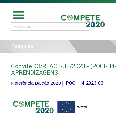
menu
Pesquisa
Convite 03/REACT-UE/2023 - (POCI-H
APRENDIZAGENS
POCI-H4-2023-03
Referência Balcão 2020 |