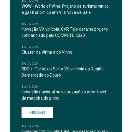
18/01/2024
WOW - World of Wine: Projeto de turismo vínico
e gastronómico em Vila Nova de Gaia
18/01/2024
Inovação Vitivinícola: CVR Tejo detalha projeto
cofinanciado pelo COMPETE 2020
17/01/2024
Cluster da Vinha e do Vinho
17/01/2024
RDD +: Portal do Setor Vitivinícola da Região
Demarcada do Douro
11/01/2024
Inovação nacional na valorização sustentável
da madeira de pinho
VER MAIS
18/01/2024
Inovação Vitivinícola: CVR Tejo detalha projeto