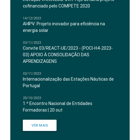
cofinanciado pelo COMPETE 2020
14/12/2023
AI4PV: Projeto inovador para eficiência na
energia solar
03/11/2023
Convite 03/REACT-UE/2023 - (POCI-H4-2023-
03) APOIO À CONSOLIDAÇÃO DAS
APRENDIZAGENS
02/11/2023
Internacionalização das Estações Náuticas de
Portugal
20/10/2023
1.º Encontro Nacional de Entidades
Formadoras | 20 out
VER MAIS