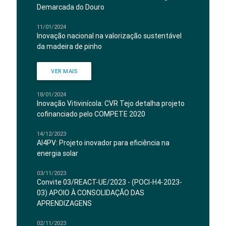
Demarcada do Douro
11/01/2024
Inovação nacional na valorização sustentável
da madeira de pinho
VER MAIS
18/01/2024
Inovação Vitivinícola: CVR Tejo detalha projeto
cofinanciado pelo COMPETE 2020
14/12/2023
AI4PV: Projeto inovador para eficiência na
energia solar
03/11/2023
Convite 03/REACT-UE/2023 - (POCI-H4-2023-
03) APOIO À CONSOLIDAÇÃO DAS
APRENDIZAGENS
02/11/2023