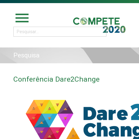
menu
Pesquisa
Conferência Dare2Change