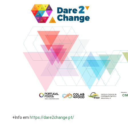
+Info em
https://dare2change.pt/