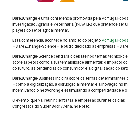
Dare2Change é uma conferência promovida pela PortugalFoods, 
Investigação Agrária e Veterinária (INIAV, I.P.) que pretende ser
players do setor agroalimentar.
Esta conferência, acontece no âmbito do projeto
PortugalFoods
– Dare2Change-Science – e outro dedicado às empresas – Dar
Dare2Change-Science centrará o debate nos temas técnico-cien
sobre aspetos como a sustentabilidade alimentar, o impacto do
do futuro, as tendências do consumidor e a digitalização do seto
Dare2Change-Business incidirá sobre os temas determinantes 
– como a digitalização, a disrupção alimentar e a inovação no
incentivando o networking e estimulando a competitividade e o 
O evento, que vai reunir cientistas e empresas durante os dias
Congressos do Super Bock Arena, no Porto.