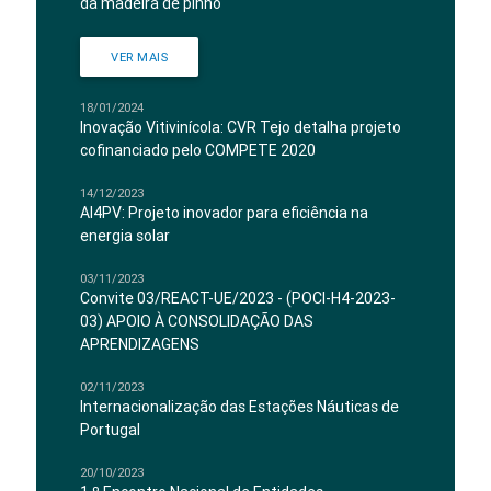
da madeira de pinho
VER MAIS
18/01/2024
Inovação Vitivinícola: CVR Tejo detalha projeto
cofinanciado pelo COMPETE 2020
14/12/2023
AI4PV: Projeto inovador para eficiência na
energia solar
03/11/2023
Convite 03/REACT-UE/2023 - (POCI-H4-2023-
03) APOIO À CONSOLIDAÇÃO DAS
APRENDIZAGENS
02/11/2023
Internacionalização das Estações Náuticas de
Portugal
20/10/2023