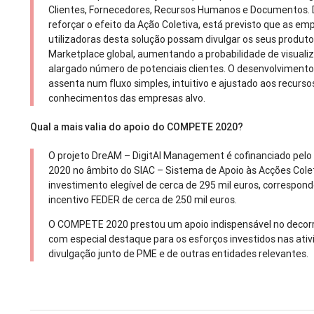
Clientes, Fornecedores, Recursos Humanos e Documentos.
reforçar o efeito da Ação Coletiva, está previsto que as em
utilizadoras desta solução possam divulgar os seus produt
Marketplace global, aumentando a probabilidade de visuali
alargado número de potenciais clientes. O desenvolvimento
assenta num fluxo simples, intuitivo e ajustado aos recurso
conhecimentos das empresas alvo.
Qual a mais valia do apoio do COMPETE 2020?
O projeto DreAM – DigitAl Management é cofinanciado pe
2020 no âmbito do SIAC – Sistema de Apoio às Acções Cole
investimento elegível de cerca de 295 mil euros, correspo
incentivo FEDER de cerca de 250 mil euros.
O COMPETE 2020 prestou um apoio indispensável no decorre
com especial destaque para os esforços investidos nas ati
divulgação junto de PME e de outras entidades relevantes.