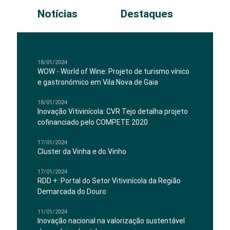
Notícias
Destaques
18/01/2024
WOW - World of Wine: Projeto de turismo vínico
e gastronómico em Vila Nova de Gaia
18/01/2024
Inovação Vitivinícola: CVR Tejo detalha projeto
cofinanciado pelo COMPETE 2020
17/01/2024
Cluster da Vinha e do Vinho
17/01/2024
RDD +: Portal do Setor Vitivinícola da Região
Demarcada do Douro
11/01/2024
Inovação nacional na valorização sustentável