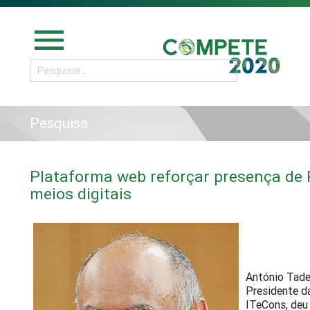
menu
Pesquisa
Plataforma web reforçar presença de
meios digitais
António Tade
Presidente d
ITeCons, deu