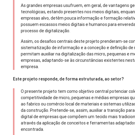
As grandes empresas usufruem, em geral, de vantagens ge
tecnológicas, estando presentes nos meios digitais, enqua
empresas alvo, detêm pouca informação e formação relativ
possuem escassos meios digitais e humanos para envered
processo de digitalização.
Assim, os desafios centrais deste projeto prenderam-se co
sistematização de informação e a conceção e definição de
permitam auxiliar na digitalização das micro, pequenas e m
empresas, adaptando-se às circunstâncias existentes nesta
empresa.
Este projeto responde, de forma estruturada, ao setor?
O presente projeto tem como objetivo central potenciar co
competitividade de micro, pequenas e médias empresas q
ao fabrico ou comércio local de materiais e sistemas utiliza
da construção. Pretende-se, assim, auxiliar a transição pa
digital de empresas que compõem um tecido mais tradicion
através da aplicação de conceitos e ferramentas adaptados
encontrada.