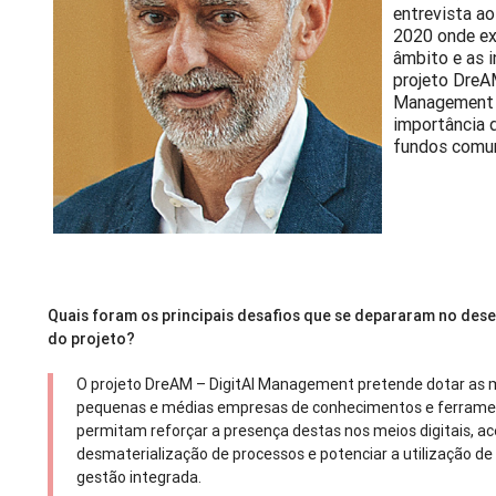
entrevista 
2020 onde ex
âmbito e as i
projeto DreA
Management 
importância 
fundos comun
Quais foram os principais desafios que se depararam no des
do projeto?
O projeto DreAM – DigitAl Management pretende dotar as m
pequenas e médias empresas de conhecimentos e ferrame
permitam reforçar a presença destas nos meios digitais, ac
desmaterialização de processos e potenciar a utilização d
gestão integrada.