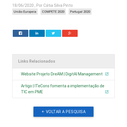
18/06/2020 , Por Cátia Silva Pinto
União Europeia
COMPETE 2020
Portugal 2020
Links Relacionados
Website Projeto DreAM | DigitAl Management
Artigo | ITeCons fomenta a implementação de
TIC em PME
VOLTAR A PESQUISA