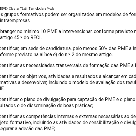
TEVE - Cluster Têxtil, Tecnologia e Moda
s grupos formativos podem ser organizados em modelos de fo
 intraempresas
branger no mínimo 10 PME a intervencionar, conforme previsto na
artigo 45.º do RECI;
dentificar, em sede de candidatura, pelo menos 50% das PME a in
forme previsto na alínea e) do n.º 2 do mesmo artigo;
dentificar as necessidades transversais de formação das PME a i
dentificar os objetivos, atividades e resultados a alcançar em c
mativas a desenvolver, incluindo o modelo de avaliação dos resu
E;
dentificar o plano de divulgação para captação de PME e o plano
ultados e de disseminação de boas práticas;
dentificar as competências internas e externas necessárias ao 
jeto formativo, incluindo as atividades de sensibilização e divu
segurar a adesão das PME;