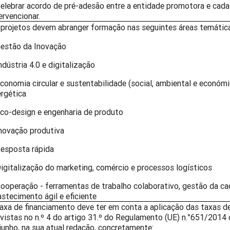
elebrar acordo de pré-adesão entre a entidade promotora e ca
ervencionar.
 projetos devem abranger formação nas seguintes áreas temática
estão da Inovação
ndústria 4.0 e digitalização
conomia circular e sustentabilidade (social, ambiental e económi
rgética
co-design e engenharia de produto
novação produtiva
esposta rápida
igitalização do marketing, comércio e processos logísticos
ooperação - ferramentas de trabalho colaborativo, gestão da ca
stecimento ágil e eficiente
axa de financiamento deve ter em conta a aplicação das taxas de
vistas no n.º 4 do artigo 31.º do Regulamento (UE) n.°651/2014
junho, na sua atual redação, concretamente: