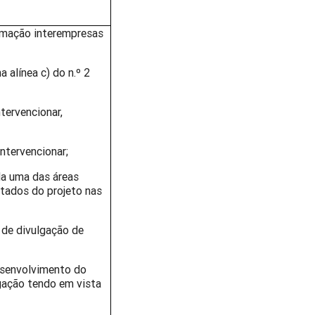
rmação interempresas
 alínea c) do n.º 2
tervencionar,
ntervencionar;
ada uma das áreas
ltados do projeto nas
 de divulgação de
desenvolvimento do
lgação tendo em vista