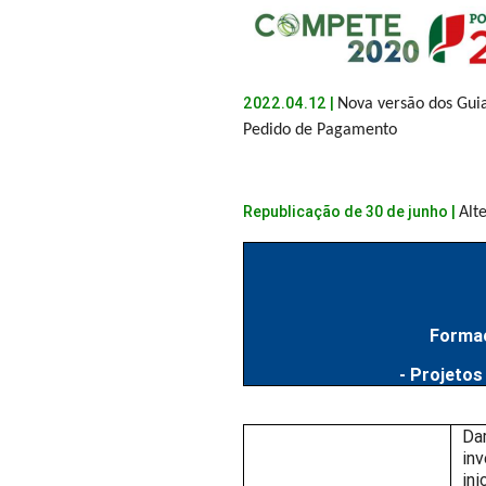
2022.04.12 |
Nova versão dos Gui
Pedido de Pagamento
Republicação de 30 de junho |
Alt
Formaç
- Projeto
Dar
inv
ini