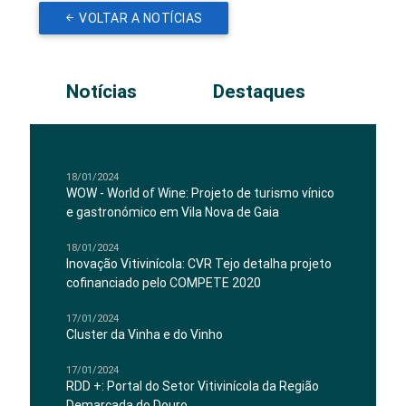
VOLTAR A NOTÍCIAS
Notícias
Destaques
18/01/2024
WOW - World of Wine: Projeto de turismo vínico
e gastronómico em Vila Nova de Gaia
18/01/2024
Inovação Vitivinícola: CVR Tejo detalha projeto
cofinanciado pelo COMPETE 2020
17/01/2024
Cluster da Vinha e do Vinho
17/01/2024
RDD +: Portal do Setor Vitivinícola da Região
Demarcada do Douro