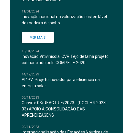
11/01/2024
Inovação nacional na valorização sustentável
da madeira de pinho
VER MAIS
18/01/2024
Inovação Vitivinícola: CVR Tejo detalha projeto
cofinanciado pelo COMPETE 2020
14/12/2023
AI4PV: Projeto inovador para eficiência na
energia solar
03/11/2023
Convite 03/REACT-UE/2023 - (POCI-H4-2023-
03) APOIO À CONSOLIDAÇÃO DAS
APRENDIZAGENS
02/11/2023
Internacionalização das Estações Náuticas de