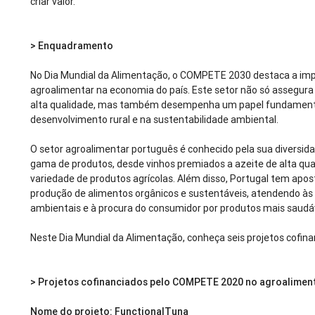
criar valor.
>
Enquadramento
No Dia Mundial da Alimentação, o COMPETE 2030 destaca a impo
agroalimentar na economia do país. Este setor não só assegura
alta qualidade, mas também desempenha um papel fundamenta
desenvolvimento rural e na sustentabilidade ambiental.
O setor agroalimentar português é conhecido pela sua diversi
gama de produtos, desde vinhos premiados a azeite de alta qu
variedade de produtos agrícolas. Além disso, Portugal tem apo
produção de alimentos orgânicos e sustentáveis, atendendo à
ambientais e à procura do consumidor por produtos mais saudáv
Neste Dia Mundial da Alimentação, conheça seis projetos cofi
>
Projetos cofinanciados pelo COMPETE 2020 no agroalimen
Nome do projeto: FunctionalTuna