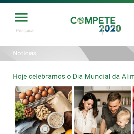
menu
Notícias
Hoje celebramos o Dia Mundial da Ali