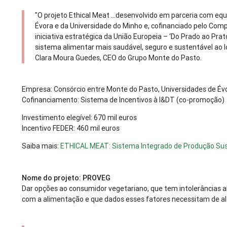
"O projeto Ethical Meat ...desenvolvido em parceria com eq
Évora e da Universidade do Minho e, cofinanciado pelo Com
iniciativa estratégica da União Europeia – ‘Do Prado ao Prat
sistema alimentar mais saudável, seguro e sustentável ao l
Clara Moura Guedes, CEO do Grupo Monte do Pasto.
Empresa: Consórcio entre Monte do Pasto, Universidades de Évo
Cofinanciamento: Sistema de Incentivos à I&DT (co-promoção)
Investimento elegível: 670 mil euros
Incentivo FEDER: 460 mil euros
Saiba mais:
ETHICAL MEAT: Sistema Integrado de Produção Sus
Nome do projeto: PROVEG
Dar opções ao consumidor vegetariano, que tem intolerâncias 
com a alimentação e que dados esses fatores necessitam de al