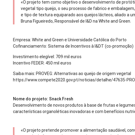
«O projeto tem como objetivo o desenvolvimento de protót
vegetal tipo queijo, o seu processo de fabrico e embalagem
e tipo de textura equiparado aos queijos lácteos, aliado a u
Bruna Figueiredo, Responsável de I&D na White and Green.
Empresa: White and Green e Universidade Católica do Porto
Cofinanciamento: Sistema de Incentivos à I&DT (co-promoção)
Investimento elegível: 709 mil euros
Incentivo FEDER: 450 mil euros
Saiba mais: PROVEG: Alternativas ao queijo de origem vegetal
https://www.compete2020.gov.pt/noticias/detalhe/47635-P
Nome do projeto: Snack Fresh
Desenvolvimento de novos produtos à base de frutas e legume
características organoléticas inovadoras e com benefícios nutri
«O projeto pretende promover a alimentação saudável, con