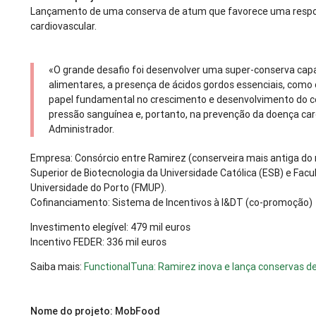
Lançamento de uma conserva de atum que favorece uma respost
cardiovascular.
«O grande desafio foi desenvolver uma super-conserva capa
alimentares, a presença de ácidos gordos essenciais, como
papel fundamental no crescimento e desenvolvimento do cé
pressão sanguínea e, portanto, na prevenção da doença ca
Administrador.
Empresa: Consórcio entre Ramirez (conserveira mais antiga do
Superior de Biotecnologia da Universidade Católica (ESB) e Fac
Universidade do Porto (FMUP).
Cofinanciamento: Sistema de Incentivos à I&DT (co-promoção)
Investimento elegível: 479 mil euros
Incentivo FEDER: 336 mil euros
Saiba mais:
FunctionalTuna: Ramirez inova e lança conservas d
Nome do projeto: MobFood