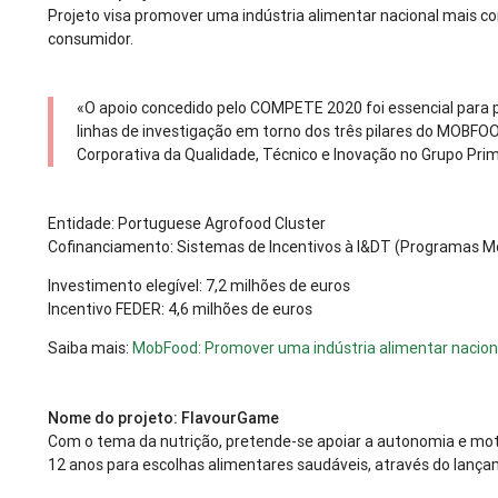
Projeto visa promover uma indústria alimentar nacional mais c
consumidor.
«O apoio concedido pelo COMPETE 2020 foi essencial para p
linhas de investigação em torno dos três pilares do MOBFO
Corporativa da Qualidade, Técnico e Inovação no Grupo Pri
Entidade: Portuguese Agrofood Cluster
Cofinanciamento: Sistemas de Incentivos à I&DT (Programas Mo
Investimento elegível: 7,2 milhões de euros
Incentivo FEDER: 4,6 milhões de euros
Saiba mais:
MobFood: Promover uma indústria alimentar nacion
Nome do projeto: FlavourGame
Com o tema da nutrição, pretende-se apoiar a autonomia e mot
12 anos para escolhas alimentares saudáveis, através do lançam