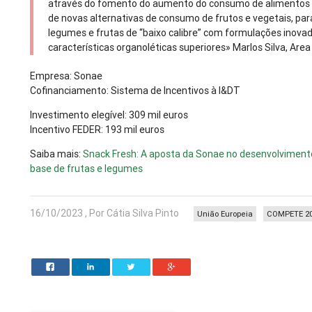
através do fomento do aumento do consumo de alimentos 
de novas alternativas de consumo de frutos e vegetais, pa
legumes e frutas de “baixo calibre” com formulações inov
características organoléticas superiores» Marlos Silva, Ar
Empresa: Sonae
Cofinanciamento: Sistema de Incentivos à I&DT
Investimento elegível: 309 mil euros
Incentivo FEDER: 193 mil euros
Saiba mais:
Snack Fresh: A aposta da Sonae no desenvolviment
base de frutas e legumes
16/10/2023 , Por Cátia Silva Pinto
União Europeia
COMPETE 2