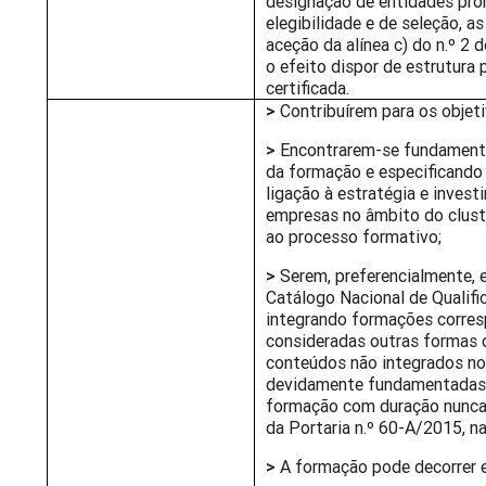
designação de entidades pro
elegibilidade e de seleção, a
aceção da alínea c) do n.º 2
o efeito dispor de estrutura 
certificada.
>
Contribuírem para os objet
>
Encontrarem-se fundamenta
da formação e especificando o
ligação à estratégia e inves
empresas no âmbito do clust
ao processo formativo;
>
Serem, preferencialmente,
Catálogo Nacional de Qualifi
integrando formações corre
consideradas outras formas
conteúdos não integrados no
devidamente fundamentadas 
formação com duração nunca i
da Portaria n.º 60-A/2015, na
>
A formação pode decorrer e