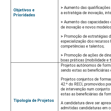
>
Aumento das qualificações 
Objetivos e
a estratégia de inovação, in
Prioridades
>
Aumento das capacidades da
de inovação e novos modelos
>
Promoção de estratégias de
especialização dos recursos
competências e talentos;
>
Promoção de ações de dinam
boas práticas (mobilidade e t
Projetos autónomos de forma
sendo estas as beneficiárias
Projetos conjuntos de formaçã
42.º do RECI, promovidos po
de intervenção num conjunto
estas as beneficiárias da fo
Tipologia de Projetos
A candidatura deve ser apre
admitidas candidaturas em 