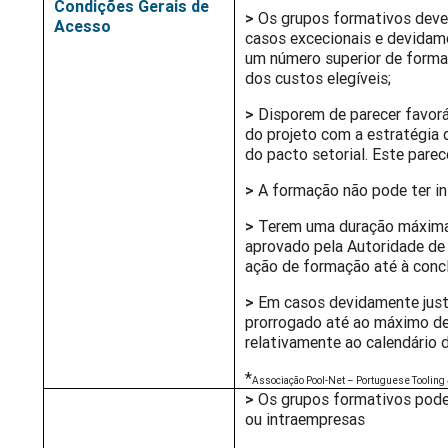
Condições Gerais de
>
Os grupos formativos devem
Acesso
casos excecionais e devidame
um número superior de forma
dos custos elegíveis;
>
Disporem de parecer favorá
do projeto com a estratégia d
do pacto setorial. Este pare
>
A formação não pode ter in
>
Terem uma duração máxima 
aprovado pela Autoridade de 
ação de formação até à concl
>
Em casos devidamente justif
prorrogado até ao máximo de
relativamente ao calendário 
*
Associação Pool-Net – Portuguese Tooling 
>
Os grupos formativos pod
ou intraempresas