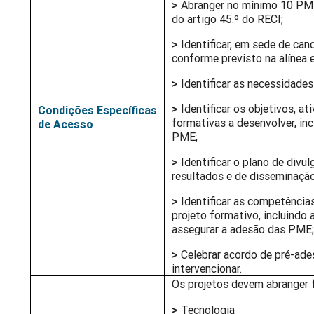
>
Abranger no mínimo 10 PME 
do artigo 45.º do RECI;
>
Identificar, em sede de can
conforme previsto na alínea 
>
Identificar as necessidade
>
Identificar os objetivos, a
Condições Específicas
formativas a desenvolver, in
de Acesso
PME;
>
Identificar o plano de div
resultados e de disseminação
>
Identificar as competência
projeto formativo, incluindo 
assegurar a adesão das PME
>
Celebrar acordo de pré-ad
intervencionar.
Os projetos devem abranger 
>
Tecnologia