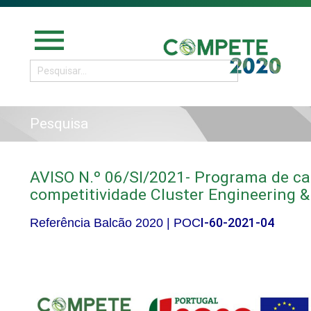
menu
Pesquisa
AVISO N.º 06/SI/2021- Programa de ca
competitividade Cluster Engineering &
I-60-2021-04
Referência Balcão 2020 |
POC