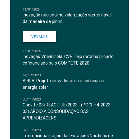
11/01/2024
Inovação nacional na valorização sustentável
da madeira de pinho
VER MAIS
18/01/2024
Inovação Vitivinícola: CVR Tejo detalha projeto
cofinanciado pelo COMPETE 2020
14/12/2023
AI4PV: Projeto inovador para eficiência na
energia solar
03/11/2023
Convite 03/REACT-UE/2023 - (POCI-H4-2023-
03) APOIO À CONSOLIDAÇÃO DAS
APRENDIZAGENS
02/11/2023
Internacionalização das Estações Náuticas de