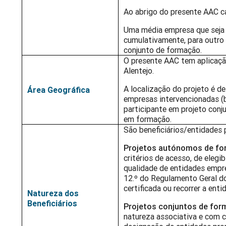
Ao abrigo do presente AAC c
Uma média empresa que seja 
cumulativamente, para outro 
conjunto de formação.
O presente AAC tem aplicação
Alentejo.
A localização do projeto é de
Área Geográfica
empresas intervencionadas (b
participante em projeto conju
em formação.
São beneficiários/entidades
Projetos autónomos de f
critérios de acesso, de elegi
qualidade de entidades empre
12.º do Regulamento Geral do
certificada ou recorrer a ent
Natureza dos
Beneficiários
Projetos conjuntos de fo
natureza associativa e com 