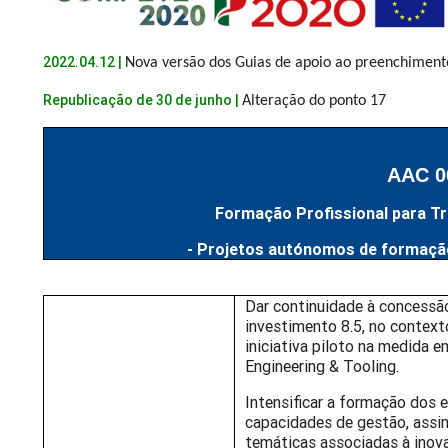
2022.04.12 |
Nova versão dos Guias de apoio ao preenchimen
Republicação de 30 de junho |
Alteração do ponto 17
AAC 0
Formação Profissional para T
- Projetos autónomos de formação
Dar continuidade à concessão
investimento 8.5, no context
iniciativa piloto na medida 
Engineering & Tooling.
Intensificar a formação dos 
capacidades de gestão, assi
temáticas associadas à inov