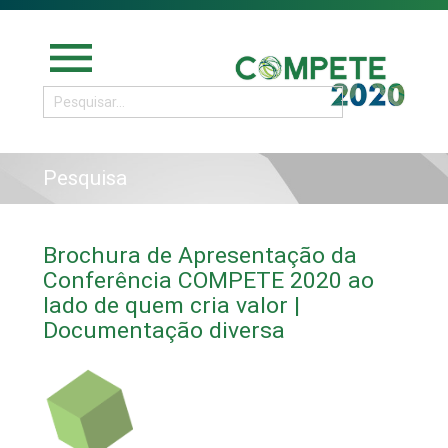
menu
Pesquisa
Brochura de Apresentação da
Conferência COMPETE 2020 ao
lado de quem cria valor |
Documentação diversa