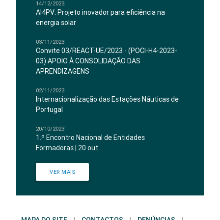
14/12/2023
AI4PV: Projeto inovador para eficiência na
energia solar
03/11/2023
Convite 03/REACT-UE/2023 - (POCI-H4-2023-
03) APOIO À CONSOLIDAÇÃO DAS
APRENDIZAGENS
02/11/2023
Internacionalização das Estações Náuticas de
Portugal
20/10/2023
1.º Encontro Nacional de Entidades
Formadoras | 20 out
VER MAIS