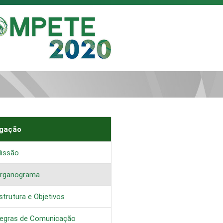
gação
issão
rganograma
trutura e Objetivos
egras de Comunicação