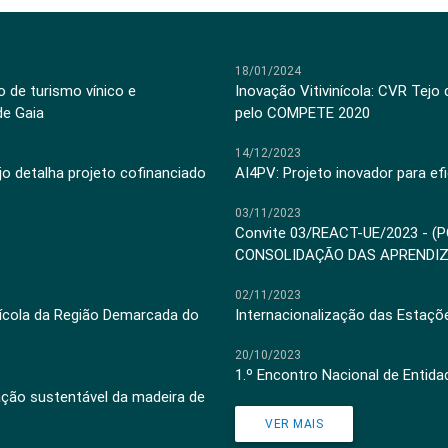
18/01/2024
 de turismo vínico e
Inovação Vitivinícola: CVR Tejo
de Gaia
pelo COMPETE 2020
14/12/2023
jo detalha projeto cofinanciado
AI4PV: Projeto inovador para efi
03/11/2023
Convite 03/REACT-UE/2023 - (
CONSOLIDAÇÃO DAS APRENDI
02/11/2023
inícola da Região Demarcada do
Internacionalização das Estaçõ
20/10/2023
1.º Encontro Nacional de Entid
ação sustentável da madeira de
VER MAIS