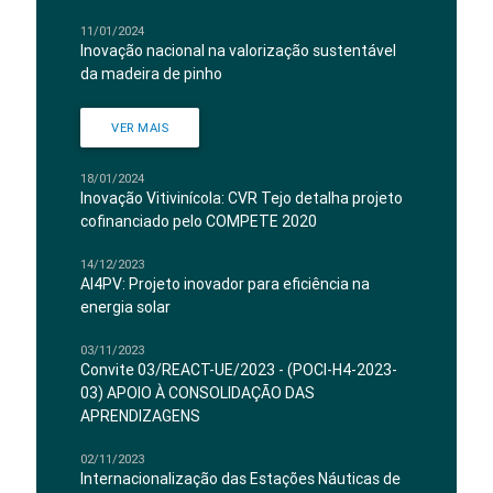
11/01/2024
Inovação nacional na valorização sustentável
da madeira de pinho
VER MAIS
18/01/2024
Inovação Vitivinícola: CVR Tejo detalha projeto
cofinanciado pelo COMPETE 2020
14/12/2023
AI4PV: Projeto inovador para eficiência na
energia solar
03/11/2023
Convite 03/REACT-UE/2023 - (POCI-H4-2023-
03) APOIO À CONSOLIDAÇÃO DAS
APRENDIZAGENS
02/11/2023
Internacionalização das Estações Náuticas de