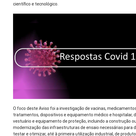
científico e tecnológico.
O foco deste Aviso foi a investigação de vacinas, medicamento
tratamentos, dispositivos e equipamento médico e hospitalar, 
vestuário e equipamento de proteção, incluindo a construção o
modernização das infraestruturas de ensaio necessárias para d
testar e otimizar, até à primeira utilização industrial, de produt