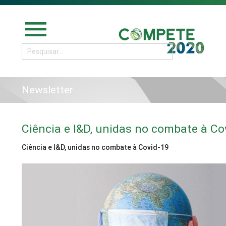
menu
Newsletter
Ciência e I&D, unidas no combate à Co
Ciência e I&D, unidas no combate à Covid-19