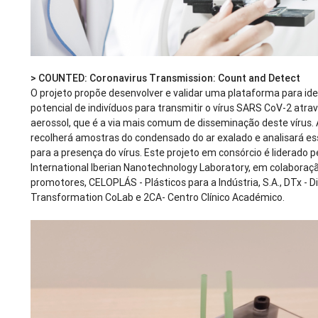
>
COUNTED: Coronavirus Transmission: Count and Detect
O projeto propõe desenvolver e validar uma plataforma para iden
potencial de indivíduos para transmitir o vírus SARS CoV-2 atra
aerossol, que é a via mais comum de disseminação deste vírus.
recolherá amostras do condensado do ar exalado e analisará e
para a presença do vírus. Este projeto em consórcio é liderado pe
International Iberian Nanotechnology Laboratory, em colaboraç
promotores, CELOPLÁS - Plásticos para a Indústria, S.A., DTx - Di
Transformation CoLab e 2CA- Centro Clínico Académico.